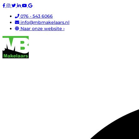
076 - 543 6066
info@mbmakelaars.nl
Naar onze website ›