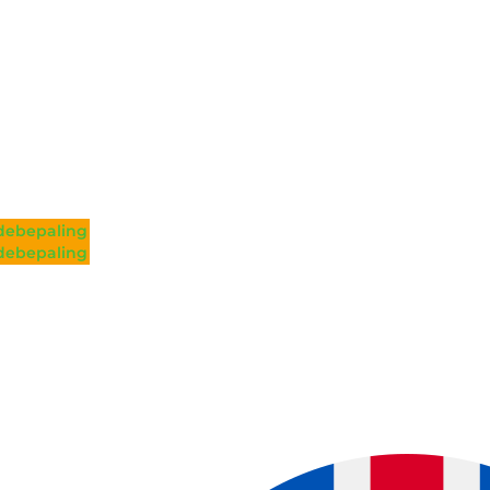
ebepaling
ebepaling