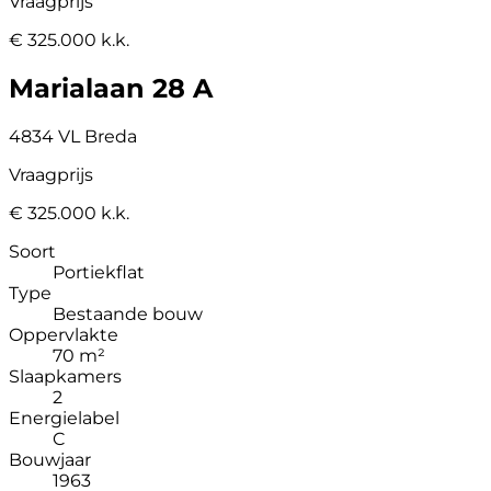
Vraagprijs
€ 325.000 k.k.
Marialaan 28 A
4834 VL Breda
Vraagprijs
€ 325.000 k.k.
Soort
Portiekflat
Type
Bestaande bouw
Oppervlakte
70 m²
Slaapkamers
2
Energielabel
C
Bouwjaar
1963