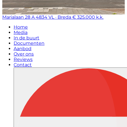
Marialaan 28 A
4834 VL · Breda
€ 325.000 k.k.
Home
Media
In de buurt
Documenten
Aanbod
Over ons
Reviews
Contact