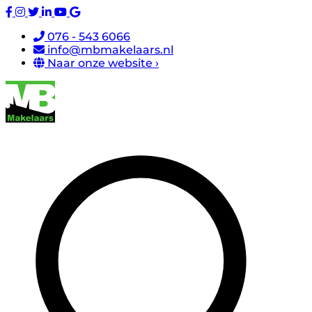
076 - 543 6066
info@mbmakelaars.nl
Naar onze website ›