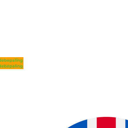
ebepaling
ebepaling