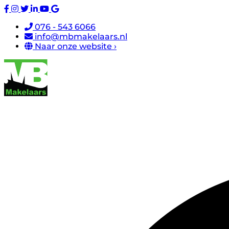
076 - 543 6066
info@mbmakelaars.nl
Naar onze website ›