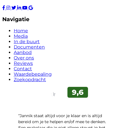
Navigatie
Home
Media
In de buurt
Documenten
Aanbod
Over ons
Reviews
Contact
Waardebepaling
Zoekopdracht
“Jannik staat altijd voor je klaar en is altijd
bereid om je te helpen en/of mee te denken.
Een makelaar die je niet alleen steunt in het