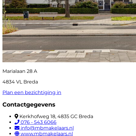
Marialaan 28 A
4834 VL Breda
Plan een bezichtiging in
Contactgegevens
Kerkhofweg 18, 4835 GC Breda
076 - 543 6066
info@mbmakelaars.nl
www.mbmakelaars.nl