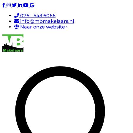
076 - 543 6066
info@mbmakelaars.nl
Naar onze website ›