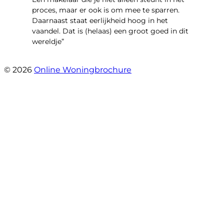
proces, maar er ook is om mee te sparren.
Daarnaast staat eerlijkheid hoog in het
vaandel. Dat is (helaas) een groot goed in dit
wereldje”
- Grimhuijsenhof 29
© 2026
Online Woningbrochure