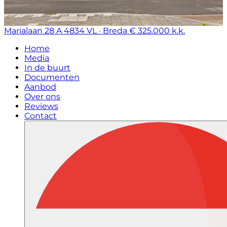
Marialaan 28 A
4834 VL · Breda
€ 325.000 k.k.
Home
Media
In de buurt
Documenten
Aanbod
Over ons
Reviews
Contact