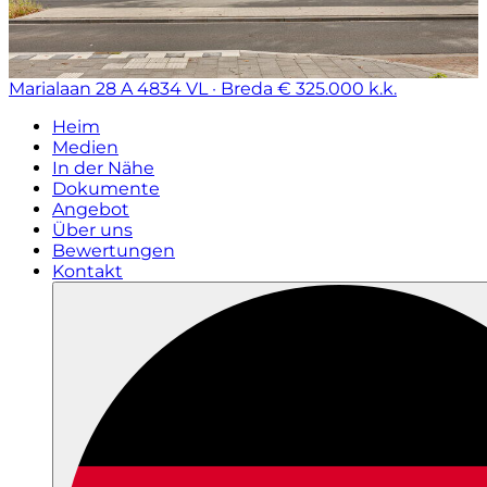
Marialaan 28 A
4834 VL · Breda
€ 325.000 k.k.
Heim
Medien
In der Nähe
Dokumente
Angebot
Über uns
Bewertungen
Kontakt