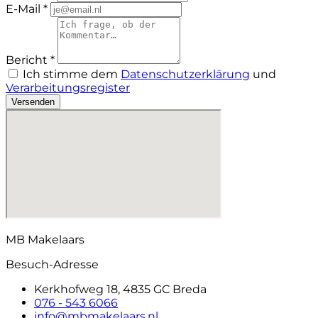
E-Mail *
Bericht *
Ich stimme dem
Datenschutzerklärung
und
Verarbeitungsregister
Versenden
MB Makelaars
Besuch-Adresse
Kerkhofweg 18, 4835 GC Breda
076 - 543 6066
info@mbmakelaars.nl