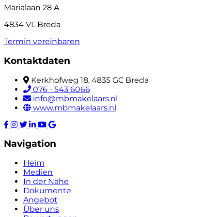
Marialaan 28 A
4834 VL Breda
Termin vereinbaren
Kontaktdaten
Kerkhofweg 18, 4835 GC Breda
076 - 543 6066
info@mbmakelaars.nl
www.mbmakelaars.nl
Navigation
Heim
Medien
In der Nähe
Dokumente
Angebot
Über uns