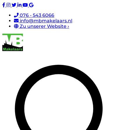
076 - 543 6066
info@mbmakelaars.nl
Zu unserer Website ›