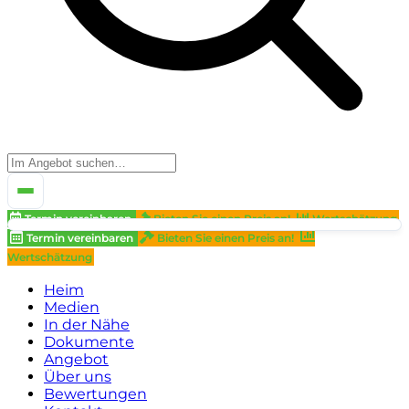
Termin vereinbaren
Bieten Sie einen Preis an!
Wertschätzung
Termin vereinbaren
Bieten Sie einen Preis an!
Wertschätzung
Heim
Medien
In der Nähe
Dokumente
Angebot
Über uns
Bewertungen